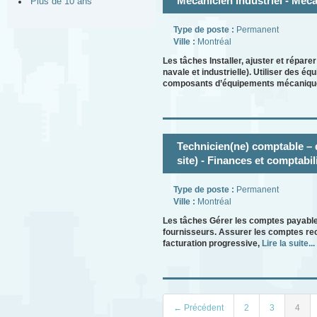
Mécanicien industriel - Méca
Plus de 10 ans
Type de poste :
Permanent
Ville :
Montréal
Les tâches Installer, ajuster et répa
navale et industrielle). Utiliser des
composants d’équipements mécaniqu
Technicien(ne) comptable – 
site) - Finances et comptabil
Type de poste :
Permanent
Ville :
Montréal
Les tâches Gérer les comptes payables
fournisseurs. Assurer les comptes recev
facturation progressive,
Lire la suite...
← Précédent
2
3
4