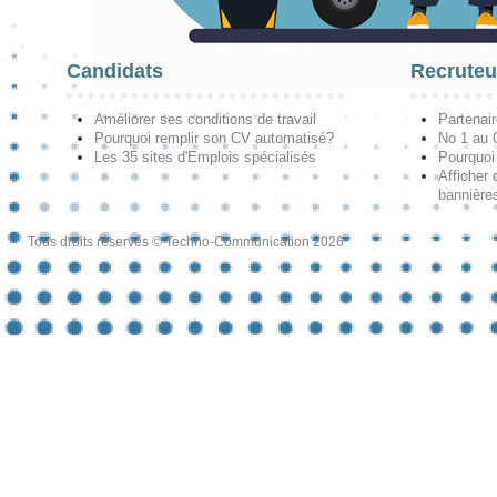
Candidats
Recruteu
Améliorer ses conditions de travail
Partenai
Pourquoi remplir son CV automatisé?
No 1 au
Les 35 sites d'Emplois spécialisés
Pourquoi
Afficher 
bannières
Tous droits réservés © Techno-Communication 2026