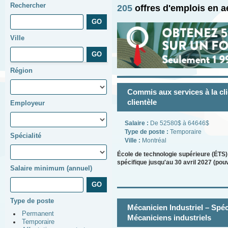
Rechercher
205
offres d'emplois en 
Ville
Région
Commis aux services à la cli
clientèle
Employeur
Salaire :
De 52580$ à 64646$
Type de poste :
Temporaire
Spécialité
Ville :
Montréal
École de technologie supérieure (ÉTS
spécifique jusqu'au 30 avril 2027 (po
Salaire minimum (annuel)
Type de poste
Mécanicien Industriel – Spéc
Permanent
Mécaniciens industriels
Temporaire