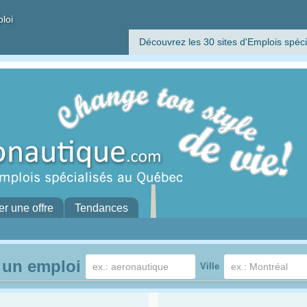
ploi
Découvrez les 30 sites d'Emplois spéci
er une offre
Tendances
 un emploi
Ville