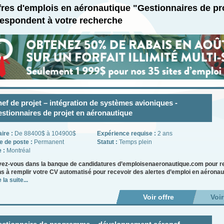
fres d'emplois en aéronautique "Gestionnaires de pr
respondent à votre recherche
ef de projet – intégration de systèmes avioniques -
stionnaires de projet en aéronautique
aire :
De 88400$ à 104900$
Expérience requise :
2 ans
e de poste :
Permanent
Statut :
Temps plein
e :
Montréal
vez-vous dans la banque de candidatures d’emploisenaeronautique.com pour re
ns à remplir votre CV automatisé pour recevoir des alertes d’emploi en aéronau
 la suite...
Voir offre
Voi