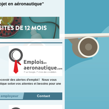
ojet en aéronautique"
cevoir des alertes d’emploi ! Nous vous
tique selon vos attentes et besoins pour une
r employeur
Contact