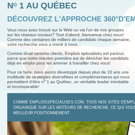
N
1 AU QUÉBEC
O
DÉCOUVREZ L'APPROCHE 360°D'EM
Vous nous avez trouvé sur le Web ou via l’un de nos groupes
sur les réseaux sociaux? Tout d’abord, bienvenue chez nous!
Comme des centaines de milliers de candidats chaque semaine,
votre recherche vous a mené à nous…
Comme dirait certains clients, Emplois spécialisés est partout,
parce que notre mission première est de dénicher les candidats
déjà en emploi pour les amener à travailler chez vous!
Pour ce faire, nous avons développé depuis plus de 10 ans une
multitude de stratégies diversifiées et complémentaires qui nous
o
permettent d’être n
1 au Québec, un véritable leader inimitable
et incomparable!
COMME EMPLOISSPECIALISES.COM, TOUS NOS SITES D'EMPL
ORGANIQUE SUR LES MOTEURS DE RECHERCHE, CE QUI VOUS
MEILLEUR POSITIONNEMENT.