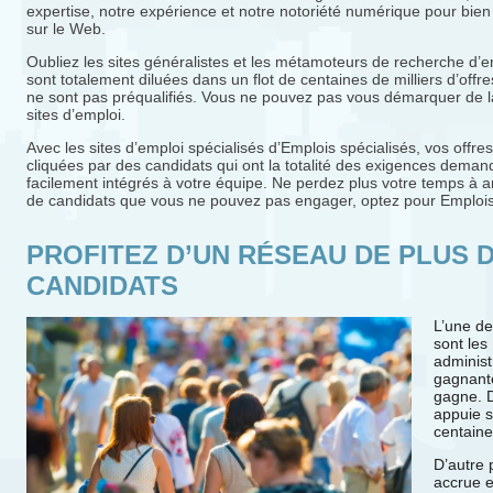
expertise, notre expérience et notre notoriété numérique pour bien 
sur le Web.
Oubliez les sites généralistes et les métamoteurs de recherche d’e
sont totalement diluées dans un flot de centaines de milliers d’offr
ne sont pas préqualifiés. Vous ne pouvez pas vous démarquer de l
sites d’emploi.
Avec les sites d’emploi spécialisés d’Emplois spécialisés, vos offre
cliquées par des candidats qui ont la totalité des exigences demand
facilement intégrés à votre équipe. Ne perdez plus votre temps à 
de candidats que vous ne pouvez pas engager, optez pour Emplois 
PROFITEZ D’UN RÉSEAU DE PLUS DE
CANDIDATS
L’une de
sont les
administ
gagnante
gagne.
appuie s
centaine
D’autre p
accrue e