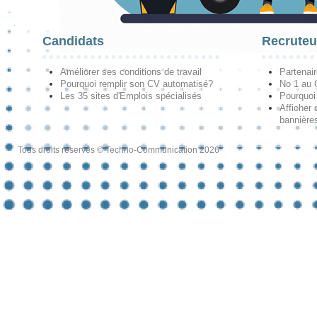
Candidats
Recruteu
Améliorer ses conditions de travail
Partenai
Pourquoi remplir son CV automatisé?
No 1 au
Les 35 sites d'Emplois spécialisés
Pourquoi
Afficher 
bannières
Tous droits réservés © Techno-Communication 2026