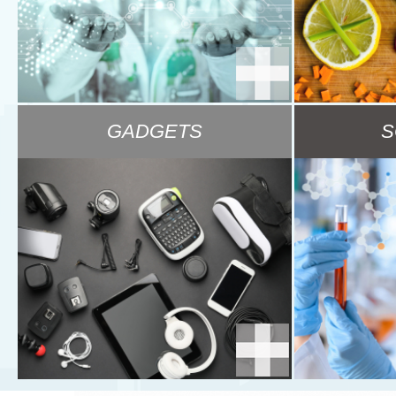
GADGETS
S