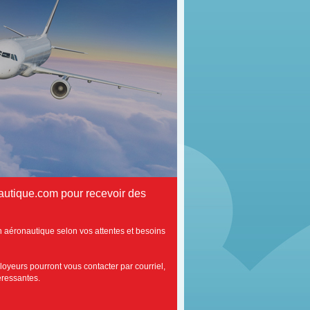
autique.com pour recevoir des
n aéronautique selon vos attentes et besoins
loyeurs pourront vous contacter par courriel,
téressantes.