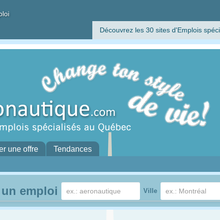
ploi
Découvrez les 30 sites d'Emplois spéci
er une offre
Tendances
 un emploi
Ville