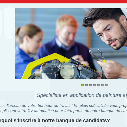
1
2
3
4
5
6
7
Spécialiste en application de peinture 
ez l’artisan de votre bonheur au travail ! Emplois spécialisés vous prop
mplissant votre CV automatisé pour faire partie de notre banque de can
quoi s’inscrire à notre banque de candidats?