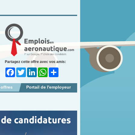
Partagez cette offre avec vos amis:
Facebook
Twitter
LinkedIn
WhatsApp
Share
 offres
Portail de l'employeur