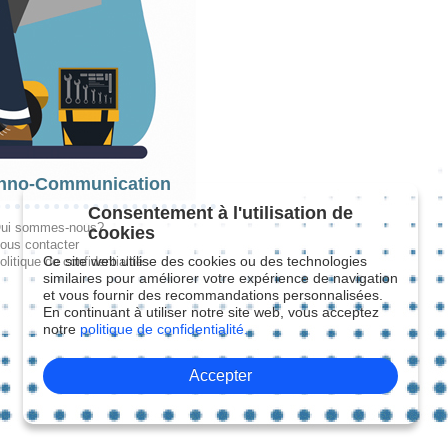
hno-Communication
Consentement à l'utilisation de
ui sommes-nous?
cookies
ous contacter
Ce site web utilise des cookies ou des technologies
olitique de confidentialité
similaires pour améliorer votre expérience de navigation
et vous fournir des recommandations personnalisées.
En continuant à utiliser notre site web, vous acceptez
notre
politique de confidentialité.
Accepter