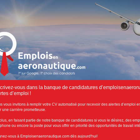
scrivez-vous dans la banque de candidatures d’emploisenaeron
rtes d’emploi !
s vous invitons à remplir votre CV automatisé pour recevoir des alertes d’emploi e
r une carrière prometteuse.
plus, en faisant partie de notre banque de candidatures si vous le désirez, des emp
éphone ou encore la poste pour vous offrir en priorité des opportunités de travail in
gnez-vous à Emploisenaeronautique.com dès aujourd'hui!