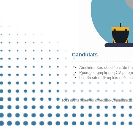
Candidats
Améliorer ses conditions de tra
Pourquoi remplir son CV autom
Les 35 sites d'Emplois spécial
Tous droits réservés © Techno-Communicat