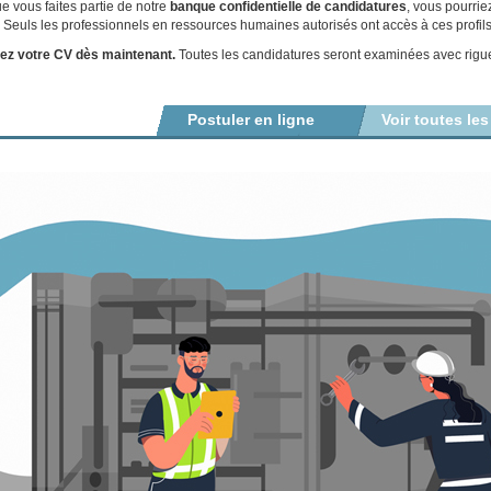
e vous faites partie de notre
banque confidentielle de candidatures
, vous pourrie
. Seuls les professionnels en ressources humaines autorisés ont accès à ces profils
ez votre CV dès maintenant.
Toutes les candidatures seront examinées avec rigueu
Postuler en ligne
Voir toutes les