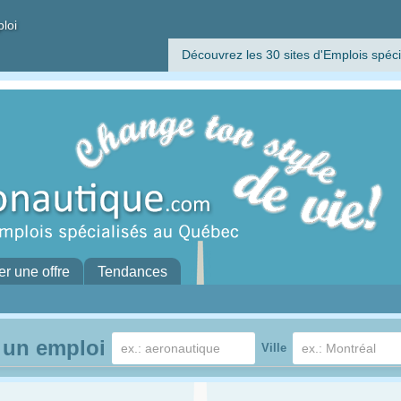
ploi
Découvrez les 30 sites d'Emplois spéci
er une offre
Tendances
 un emploi
Ville