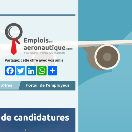
Partagez cette offre avec vos amis:
Facebook
Twitter
LinkedIn
WhatsApp
Share
 offres
Portail de l'employeur