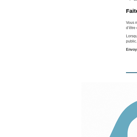
Fait
Vous n
d’être
Lorsqu
public
Envoy