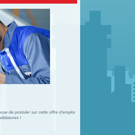
ose de postuler sur cette offre d’emploi
didatures !