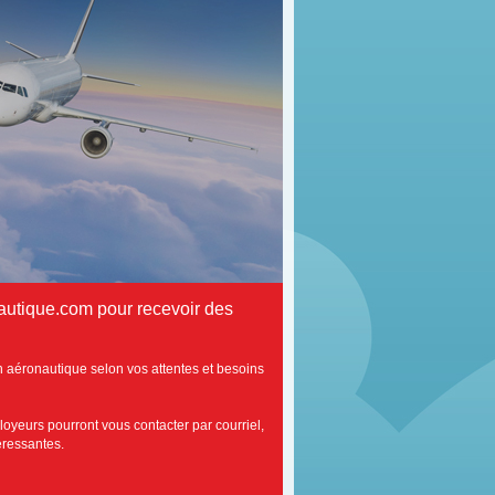
autique.com pour recevoir des
n aéronautique selon vos attentes et besoins
loyeurs pourront vous contacter par courriel,
téressantes.