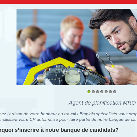
1
2
3
4
5
6
7
Agent de planification MRO
ez l’artisan de votre bonheur au travail ! Emplois spécialisés vous prop
mplissant votre CV automatisé pour faire partie de notre banque de can
quoi s’inscrire à notre banque de candidats?