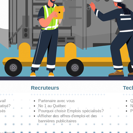
Recruteurs
Tec
vail
Partenaire avec vous
Q
atisé?
No 1 au Québec
N
isés
Pourquoi choisir Emplois spécialisés?
P
Afficher des offres d'emploi et des
bannières publicitaires