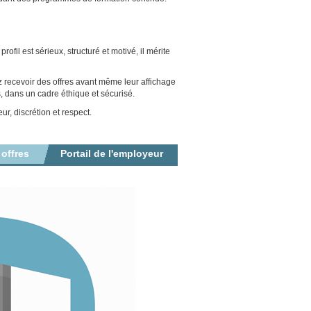
fil est sérieux, structuré et motivé, il mérite
z recevoir des offres avant même leur affichage
, dans un cadre éthique et sécurisé.
r, discrétion et respect.
 offres
Portail de l'employeur