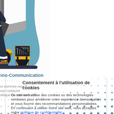
hno-Communication
Consentement à l'utilisation de
ui sommes-nous?
cookies
ous contacter
Ce site web utilise des cookies ou des technologies
olitique de confidentialité
similaires pour améliorer votre expérience de navigation
et vous fournir des recommandations personnalisées.
En continuant à utiliser notre site web, vous acceptez
notre
politique de confidentialité.