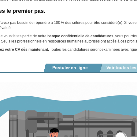
es le premier pas.
’avez pas besoin de répondre à 100 % des critères pour être considéré(e). Si votre pro
 évalué.
e vous faites partie de notre
banque confidentielle de candidatures
, vous pourrie
. Seuls les professionnels en ressources humaines autorisés ont accès à ces profils
ez votre CV dès maintenant.
Toutes les candidatures seront examinées avec rigueu
Postuler en ligne
Voir toutes les