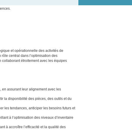
tences.
tégique et opérationnelle des activités de
rôle central dans l’optimisation des
n collaborant étroitement avec les équipes
, en assurant leur alignement avec les
r la disponibilité des pièces, des outils et du
r les tendances, anticiper les besoins futurs et
lant à l’optimisation des niveaux d’inventaire
t à accroître l’efficacité et la qualité des