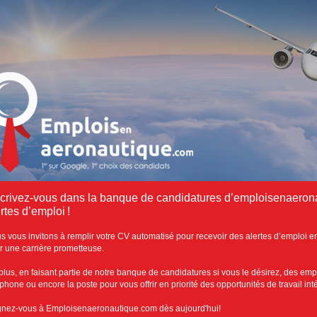
scrivez-vous dans la banque de candidatures d’emploisenaeron
rtes d’emploi !
s vous invitons à remplir votre CV automatisé pour recevoir des alertes d’emploi e
r une carrière prometteuse.
plus, en faisant partie de notre banque de candidatures si vous le désirez, des emp
éphone ou encore la poste pour vous offrir en priorité des opportunités de travail in
gnez-vous à Emploisenaeronautique.com dès aujourd'hui!