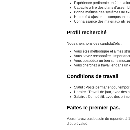
Expérience pertinente en fabricatio
Capacité à lire des plans d’assemb
Bonne maîtrise des systèmes de fix
Habileté à ajuster les composantes
Connaissance des matériaux utilisés
Profil recherché
Nous cherchons des candidat(e)s :
Vous êtes méthodique et aimez struc
Vous savez reconnaître l’importance
Vous possédez un bon sens mécaniq
Vous cherchez à travailler dans un 
Conditions de travail
Statut : Poste permanent ou tempora
Horaire : Travail de jour, avec des 
Salaire : Compétitif, avec des prim
Faites le premier pas.
Vous n’avez pas besoin de répondre à 100 
d’être évalué.