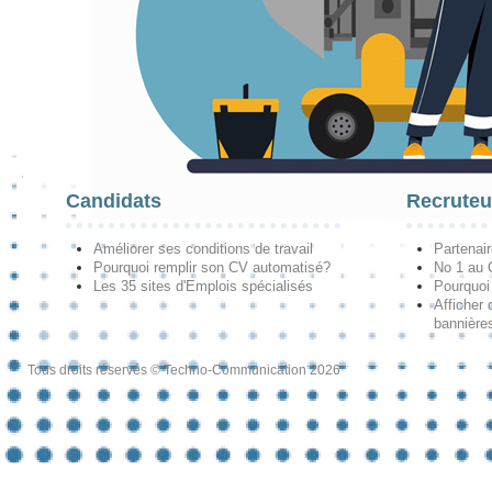
Candidats
Recruteu
Améliorer ses conditions de travail
Partenai
Pourquoi remplir son CV automatisé?
No 1 au
Les 35 sites d'Emplois spécialisés
Pourquoi
Afficher 
bannières
Tous droits réservés © Techno-Communication 2026