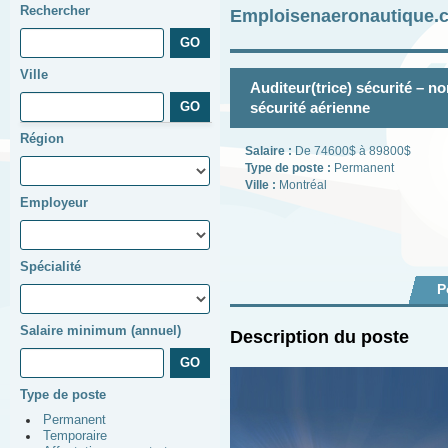
Rechercher
Emploisenaeronautique.c
Ville
Auditeur(trice) sécurité – n
sécurité aérienne
Région
Salaire :
De 74600$ à 89800$
Type de poste :
Permanent
Ville :
Montréal
Employeur
Spécialité
P
Salaire minimum (annuel)
Description du poste
Type de poste
Permanent
Temporaire