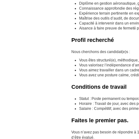
Diplôme en gestion aéronautique, g
Connaissance approfondie des régle
Expérience terrain pertinente en ex
Maîtrise des outils d’audit, de docu
Capacité à intervenir dans un envir
Aisance à faire preuve de fermeté 
Profil recherché
Nous cherchons des candidat(e)s :
Vous êtes structuré(e), méthodique, 
Vous valorisez l’indépendance d’ana
Vous aimez travailler dans un cadre
Vous avez une posture calme, crédib
Conditions de travail
Statut : Poste permanent ou tempora
Horaire : Travail de jour, avec des 
Salaire : Compétitif, avec des prim
Faites le premier pas.
Vous n’avez pas besoin de répondre à 100 
d’être évalué.