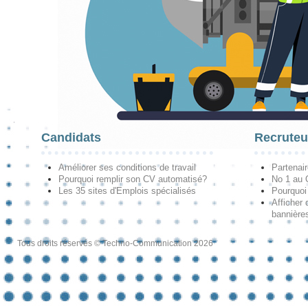
Candidats
Recruteu
Améliorer ses conditions de travail
Partenai
Pourquoi remplir son CV automatisé?
No 1 au
Les 35 sites d'Emplois spécialisés
Pourquoi
Afficher 
bannières
Tous droits réservés © Techno-Communication 2026