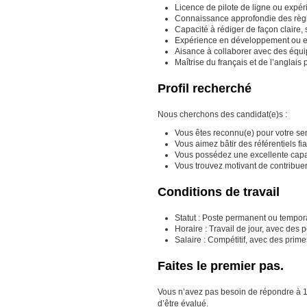
Licence de pilote de ligne ou expéri
Connaissance approfondie des règle
Capacité à rédiger de façon claire,
Expérience en développement ou e
Aisance à collaborer avec des équip
Maîtrise du français et de l’anglais
Profil recherché
Nous cherchons des candidat(e)s :
Vous êtes reconnu(e) pour votre sen
Vous aimez bâtir des référentiels fia
Vous possédez une excellente capaci
Vous trouvez motivant de contribuer
Conditions de travail
Statut : Poste permanent ou tempora
Horaire : Travail de jour, avec des 
Salaire : Compétitif, avec des prim
Faites le premier pas.
Vous n’avez pas besoin de répondre à 100 
d’être évalué.