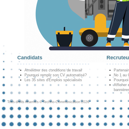
Candidats
Recruteu
Améliorer ses conditions de travail
Partenai
Pourquoi remplir son CV automatisé?
No 1 au
Les 35 sites d'Emplois spécialisés
Pourquoi
Afficher 
bannières
Tous droits réservés © Techno-Communication 2026