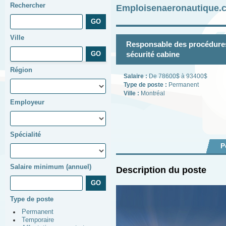
Rechercher
Emploisenaeronautique.c
Ville
Responsable des procédures
sécurité cabine
Région
Salaire :
De 78600$ à 93400$
Type de poste :
Permanent
Ville :
Montréal
Employeur
Spécialité
P
Salaire minimum (annuel)
Description du poste
Type de poste
Permanent
Temporaire