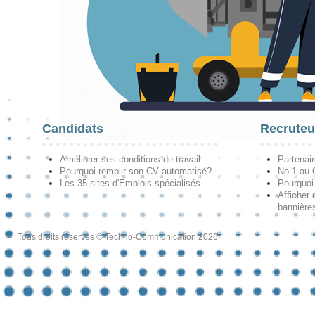
Candidats
Recruteu
Améliorer ses conditions de travail
Partenai
Pourquoi remplir son CV automatisé?
No 1 au
Les 35 sites d'Emplois spécialisés
Pourquoi
Afficher 
bannières
Tous droits réservés © Techno-Communication 2026