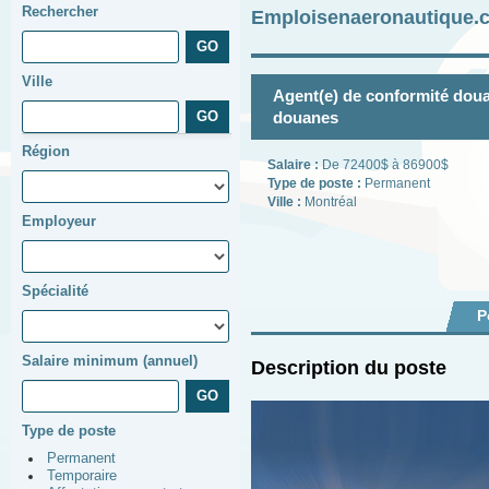
Rechercher
Emploisenaeronautique.c
Ville
Agent(e) de conformité doua
douanes
Région
Salaire :
De 72400$ à 86900$
Type de poste :
Permanent
Ville :
Montréal
Employeur
Spécialité
P
Salaire minimum (annuel)
Description du poste
Type de poste
Permanent
Temporaire