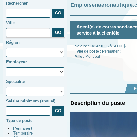
Rechercher
Emploisenaeronautique.c
Ville
Agent(e) de correspondance
service à la clientèle
Région
Salaire :
De 47100$ à 56600$
Type de poste :
Permanent
Ville :
Montréal
Employeur
Spécialité
P
Salaire minimum (annuel)
Description du poste
Type de poste
Permanent
Temporaire