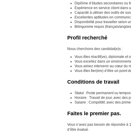
Diplôme d’études secondaires ou fo
Expérience en service client dans u
Capacité à utiliser des outils de s
Excellentes aptitudes en communicat
Disponibilité pour travailler selon un
Bilinguisme requis (français/anglais
Profil recherché
Nous cherchons des candidat(e)s :
Vous êtes réactif(ve), diplomate et 
Vous excellez dans un environnem
Vous aimez intervenir au cœur du r
Vous êtes fier(ère) d’être un point 
Conditions de travail
Statut : Poste permanent ou tempora
Horaire : Travail de jour, avec des 
Salaire : Compétitif, avec des prim
Faites le premier pas.
Vous n’avez pas besoin de répondre à 100 
d’être évalué.