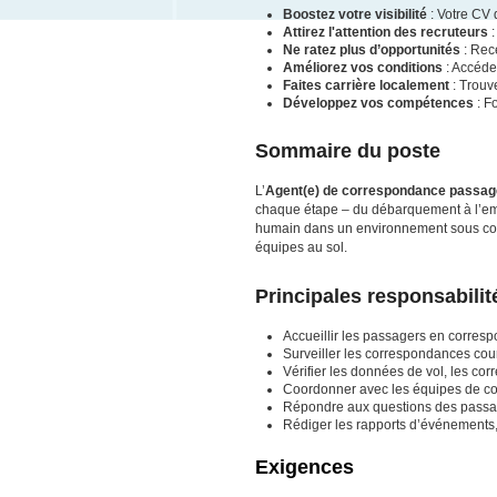
Boostez votre visibilité
: Votre CV 
Attirez l'attention des recruteurs
:
Ne ratez plus d’opportunités
: Rece
Améliorez vos conditions
: Accéde
Faites carrière localement
: Trouv
Développez vos compétences
: F
Sommaire du poste
L’
Agent(e) de correspondance passag
chaque étape – du débarquement à l’emba
humain dans un environnement sous contr
équipes au sol.
Principales responsabilit
Accueillir les passagers en corresp
Surveiller les correspondances cou
Vérifier les données de vol, les co
Coordonner avec les équipes de cont
Répondre aux questions des passage
Rédiger les rapports d’événements
Exigences