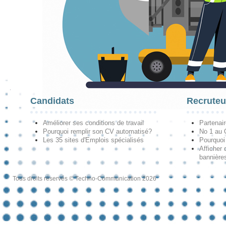
Candidats
Recruteu
Améliorer ses conditions de travail
Partenai
Pourquoi remplir son CV automatisé?
No 1 au
Les 35 sites d'Emplois spécialisés
Pourquoi
Afficher 
bannières
Tous droits réservés © Techno-Communication 2026