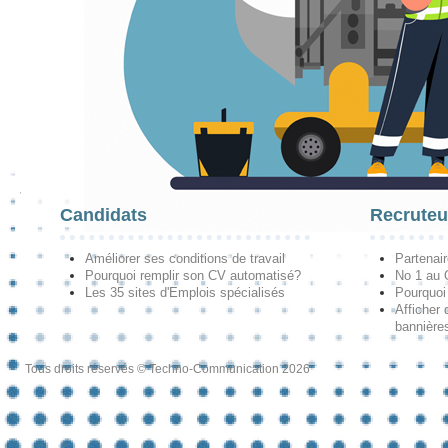
Candidats
Recruteu
Améliorer ses conditions de travail
Partenai
Pourquoi remplir son CV automatisé?
No 1 au
Les 35 sites d'Emplois spécialisés
Pourquoi
Afficher 
bannières
Tous droits réservés © Techno-Communication 2026