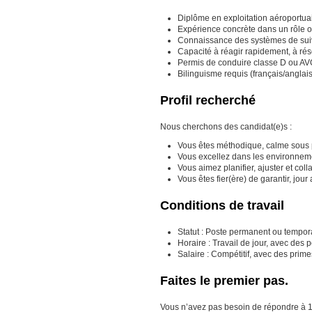
Diplôme en exploitation aéroportua
Expérience concrète dans un rôle o
Connaissance des systèmes de suivi 
Capacité à réagir rapidement, à réso
Permis de conduire classe D ou AV
Bilinguisme requis (français/anglai
Profil recherché
Nous cherchons des candidat(e)s :
Vous êtes méthodique, calme sous p
Vous excellez dans les environneme
Vous aimez planifier, ajuster et col
Vous êtes fier(ère) de garantir, jour
Conditions de travail
Statut : Poste permanent ou tempora
Horaire : Travail de jour, avec des 
Salaire : Compétitif, avec des prim
Faites le premier pas.
Vous n’avez pas besoin de répondre à 100 