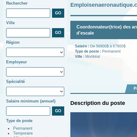
Rechercher
Emploisenaeronautique.c
Ville
Coordonnateur(trice) des arr
d’escale
Région
Salaire :
De 56900$ à 67800$
Type de poste :
Permanent
Ville :
Montréal
Employeur
Spécialité
P
Salaire minimum (annuel)
Description du poste
Type de poste
Permanent
Temporaire