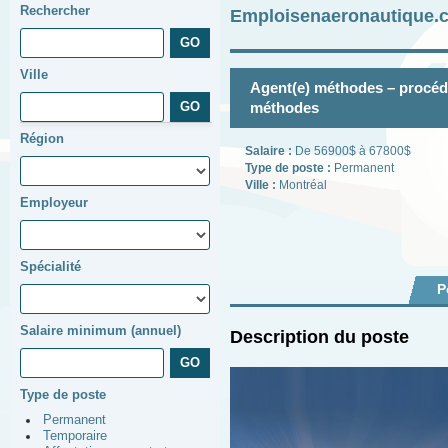
Rechercher
Emploisenaeronautique.c
Ville
Agent(e) méthodes – procéd
méthodes
Région
Salaire :
De 56900$ à 67800$
Type de poste :
Permanent
Ville :
Montréal
Employeur
Spécialité
P
Salaire minimum (annuel)
Description du poste
Type de poste
Permanent
Temporaire