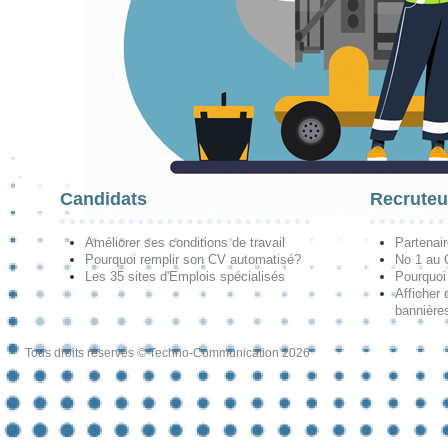
Candidats
Recruteu
Améliorer ses conditions de travail
Partenai
Pourquoi remplir son CV automatisé?
No 1 au
Les 35 sites d'Emplois spécialisés
Pourquoi
Afficher 
bannières
Tous droits réservés © Techno-Communication 2026