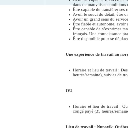
dans de mauvaises conditions 
Être capable de transférer ses 
Avoir le souci du détail, être o
Avoir un grand sens du service 
Être fiable et autonome, avoir
Être capable de s’exprimer tant
français. Une connaissance prat
Être disponible pour se déplace
Une expérience de travail au nor
Horaire et lieu de travail : De
heures/semaine), suivies de tr
OU
Horaire et lieu de travail : Q
congé payé (35 heures/semaine
Lieu de travail : Nunavik, Québe