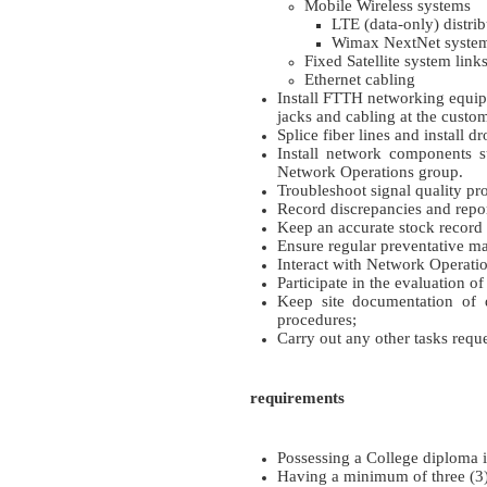
Mobile Wireless systems
LTE (data-only) distrib
Wimax NextNet syste
Fixed Satellite system link
Ethernet cabling
Install FTTH networking equip
jacks and cabling at the custo
Splice fiber lines and install d
Install network components s
Network Operations group.
Troubleshoot signal quality pr
Record discrepancies and repo
Keep an accurate stock record 
Ensure regular preventative m
Interact with Network Operati
Participate in the evaluation 
Keep site documentation of 
procedures;
Carry out any other tasks reque
requirements
Possessing a College diploma i
Having a minimum of three (3)