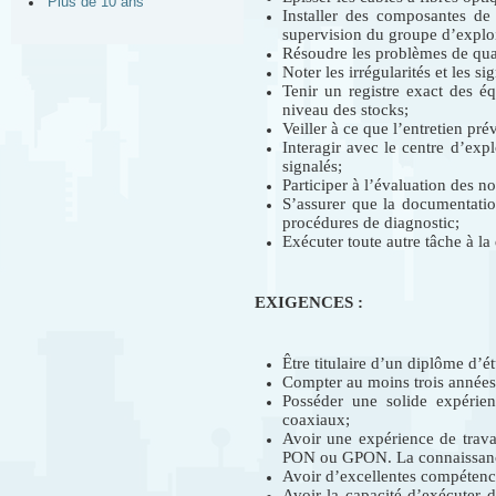
Plus de 10 ans
Installer des composantes de
supervision du groupe d’exploi
Résoudre les problèmes de quali
Noter les irrégularités et les s
Tenir un registre exact des éq
niveau des stocks;
Veiller à ce que l’entretien pr
Interagir avec le centre d’ex
signalés;
Participer à l’évaluation des n
S’assurer que la documentation
procédures de diagnostic;
Exécuter toute autre tâche à l
EXIGENCES :
Être titulaire d’un diplôme d’
Compter au moins trois années 
Posséder une solide expérien
coaxiaux;
Avoir une expérience de trava
PON ou GPON. La connaissance
Avoir d’excellentes compétenc
Avoir la capacité d’exécuter d