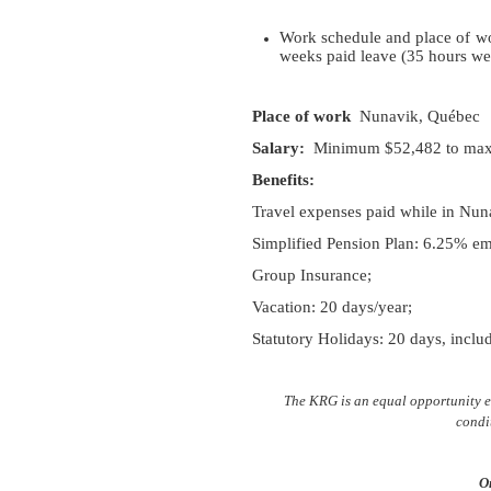
Work schedule and place of wo
weeks paid leave (35 hours we
Place of work
Nunavik, Québec
Salary:
Minimum $52,482 to max
Benefits:
Travel expenses paid while in Nun
Simplified Pension Plan: 6.25% e
Group Insurance;
Vacation: 20 days/year;
Statutory Holidays: 20 days, incl
The KRG is an equal opportunity 
condi
On