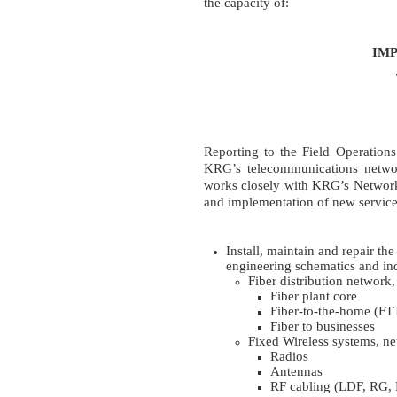
the capacity of:
IMP
Reporting to the Field Operations
KRG’s telecommunications networ
works closely with KRG’s Network 
and implementation of new service
Install, maintain and repair 
engineering schematics and ind
Fiber distribution network,
Fiber plant core
Fiber-to-the-home (FTT
Fiber to businesses
Fixed Wireless systems, ne
Radios
Antennas
RF cabling (LDF, RG,