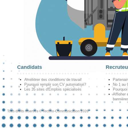
Candidats
Recruteu
Améliorer ses conditions de travail
Partenai
Pourquoi remplir son CV automatisé?
No 1 au
Les 35 sites d'Emplois spécialisés
Pourquoi
Afficher 
bannières
Tous droits réservés © Techno-Communication 2026