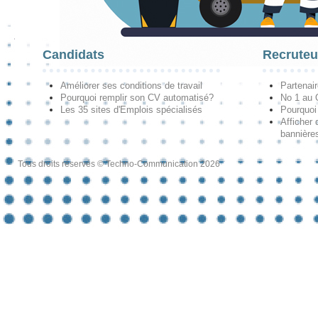
Candidats
Recruteu
Améliorer ses conditions de travail
Partenai
Pourquoi remplir son CV automatisé?
No 1 au
Les 35 sites d'Emplois spécialisés
Pourquoi
Afficher 
bannières
Tous droits réservés © Techno-Communication 2026