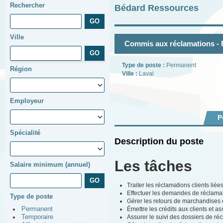
Rechercher
Bédard Ressources
Ville
Commis aux réclamations - F
Type de poste :
Permanent
Région
Ville :
Laval
Employeur
P
Spécialité
Description du poste
Les tâches
Salaire minimum (annuel)
Traiter les réclamations clients l
Effectuer les demandes de réclamati
Type de poste
Gérer les retours de marchandises
Émettre les crédits aux clients et a
Permanent
Assurer le suivi des dossiers de ré
Temporaire