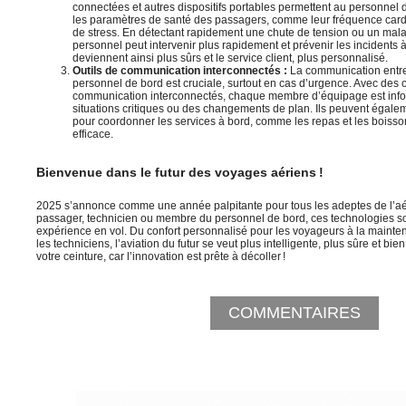
connectées et autres dispositifs portables permettent au personnel d
les paramètres de santé des passagers, comme leur fréquence card
de stress. En détectant rapidement une chute de tension ou un malai
personnel peut intervenir plus rapidement et prévenir les incidents à
deviennent ainsi plus sûrs et le service client, plus personnalisé.
Outils de communication interconnectés :
La communication entre 
personnel de bord est cruciale, surtout en cas d’urgence. Avec des o
communication interconnectés, chaque membre d’équipage est info
situations critiques ou des changements de plan. Ils peuvent égaleme
pour coordonner les services à bord, comme les repas et les boisso
efficace.
Bienvenue dans le futur des voyages aériens !
2025 s’annonce comme une année palpitante pour tous les adeptes de l’a
passager, technicien ou membre du personnel de bord, ces technologies son
expérience en vol. Du confort personnalisé pour les voyageurs à la maint
les techniciens, l’aviation du futur se veut plus intelligente, plus sûre et bie
votre ceinture, car l’innovation est prête à décoller !
COMMENTAIRES