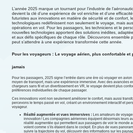
L’année 2025 marque un tournant pour l’industrie de l’aéronauti
devient la clé d’une expérience de vol enrichie et d’une efficaci
futuristes aux innovations en matière de sécurité et de confort, 
technologiques redéfinissent non seulement le voyage, mais aus
opérations en vol. Pour les passagers, les techniciens et le per
nouvelles technologies apportent des solutions inédites, adapt
et aux défis spécifiques de chaque rôle. Découvrons ensemble
peut s’attendre à une expérience transformée cette année.
Pour les voyageurs : Le voyage aérien, plus confortable et
jamais
Pour les passagers, 2025 signe l’entrée dans une ère où voyager en avion
moyen de transport, mais une expérience immersive. Avec des avancées en
chargeurs sans fil et un divertissement en VR, le voyage devient plus confo
préférences individuelles de chaque passager.
Ces innovations vont non seulement améliorer le confort, mais aussi transf
percevons le temps passé en vol, créant un environnement interactif et pe
voyageur.
Réalité augmentée et vues immersives :
Les amateurs de voyages
innovation ! Les compagnies aériennes équipent désormais leurs a
réalité augmentée qui permettent aux passagers de voir le monde a
volent comme s’ils étaient dans le cockpit. En plus de vues panora
suivre la trajectoire du vol, découvrir des informations sur les pay